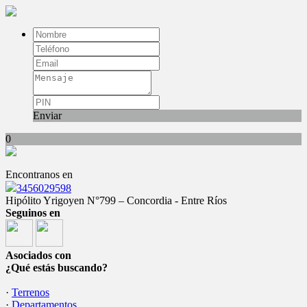
Enviar
0
Encontranos en
3456029598
Hipólito Yrigoyen N°799 – Concordia - Entre Ríos
Seguinos en
Asociados con
¿Qué estás buscando?
·
Terrenos
·
Departamentos