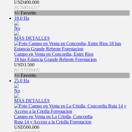
USD400.000
RCS8014217
+/- Favorito
18.0 Ha
No
MÁS DETALLES
Campo en Venta en Concordia, Entre Rios
18 has Estancia Grande Rebrote Forestacion
USD3.500
RCS7959495
+/- Favorito
25.0 Ha
No
MÁS DETALLES
Campo en Venta en La Criolla, Concordia
Ruta 14 y Acceso a la Criolla Forestacion
USD500.000