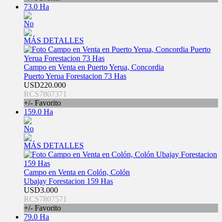
73.0 Ha
No
MÁS DETALLES
Campo en Venta en Puerto Yerua, Concordia
Puerto Yerua Forestacion 73 Has
USD220.000
RCS7807371
+/- Favorito
159.0 Ha
No
MÁS DETALLES
Campo en Venta en Colón, Colón
Ubajay Forestacion 159 Has
USD3.000
RCS7807571
+/- Favorito
79.0 Ha