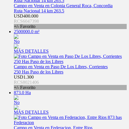
Campo en Venta en Colonia General Roca, Concordia
Ruta Nacional 14 km 263.5
USD400.000
RCS6047398
+/- Favorito
2500000.0 m²
No
MÁS DETALLES
Campo en Venta en Paso De Los Libres, Corrientes
250 Has Paso de los Libres
USD1.300
RCS8021406
+/- Favorito
873.0 Ha
No
MÁS DETALLES
Campo en Venta en Federacion, Entre Rios