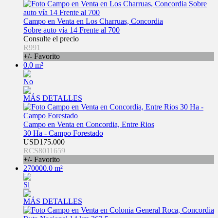
Campo en Venta en Los Charruas, Concordia
Sobre auto vía 14 Frente al 700
Consulte el precio
R991
+/- Favorito
0.0 m²
No
MÁS DETALLES
Campo en Venta en Concordia, Entre Rios
30 Ha - Campo Forestado
USD175.000
RCS8011659
+/- Favorito
270000.0 m²
Si
MÁS DETALLES