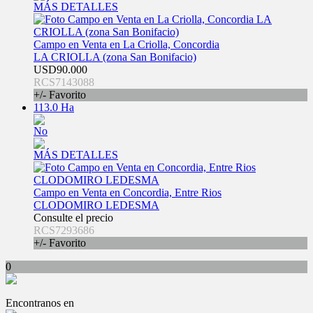
MÁS DETALLES
Campo en Venta en La Criolla, Concordia
LA CRIOLLA (zona San Bonifacio)
USD90.000
RCS7143088
+/- Favorito
113.0 Ha
No
MÁS DETALLES
Campo en Venta en Concordia, Entre Rios
CLODOMIRO LEDESMA
Consulte el precio
RCS7293686
+/- Favorito
0
Encontranos en