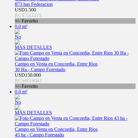
873 has Federacion
USD1.500
RCS7112215
+/- Favorito
0.0 m²
No
MÁS DETALLES
Campo en Venta en Concordia, Entre Rios
30 Ha - Campo Forestado
USD150.000
RCS8019083
+/- Favorito
0.0 m²
No
MÁS DETALLES
Campo en Venta en Concordia, Entre Rios
43 ha - Campo Forestado