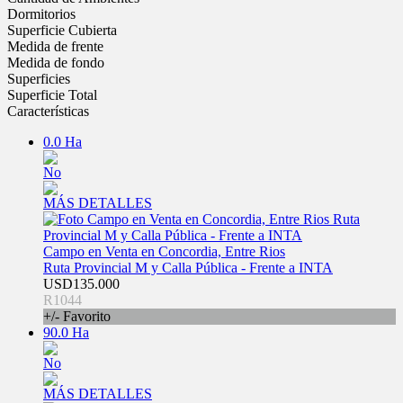
Dormitorios
Superficie Cubierta
Medida de frente
Medida de fondo
Superficies
Superficie Total
Características
0.0 Ha
No
MÁS DETALLES
Campo en Venta en Concordia, Entre Rios
Ruta Provincial M y Calla Pública - Frente a INTA
USD135.000
R1044
+/- Favorito
90.0 Ha
No
MÁS DETALLES