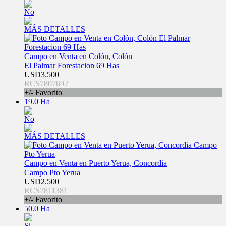
No
MÁS DETALLES
Campo en Venta en Colón, Colón
El Palmar Forestacion 69 Has
USD3.500
RCS7807692
+/- Favorito
19.0 Ha
No
MÁS DETALLES
Campo en Venta en Puerto Yerua, Concordia
Campo Pto Yerua
USD2.500
RCS7811381
+/- Favorito
50.0 Ha
Si