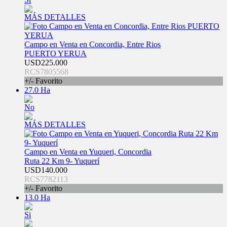
MÁS DETALLES
Campo en Venta en Concordia, Entre Rios
PUERTO YERUA
USD225.000
RCS7805568
+/- Favorito
27.0 Ha
No
MÁS DETALLES
Campo en Venta en Yuqueri, Concordia
Ruta 22 Km 9- Yuquerí
USD140.000
RCS7782113
+/- Favorito
13.0 Ha
Si