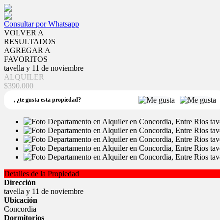
Consultar por Whatsapp
VOLVER A
RESULTADOS
AGREGAR A
FAVORITOS
tavella y 11 de noviembre
ALQUILER
$390.000
,
¿te gusta esta propiedad?
Detalles de la Propiedad
Dirección
tavella y 11 de noviembre
Ubicación
Concordia
Dormitorios