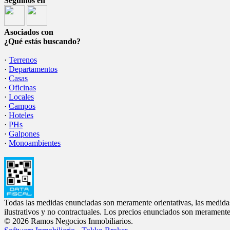
Seguinos en
Asociados con
¿Qué estás buscando?
·
Terrenos
·
Departamentos
·
Casas
·
Oficinas
·
Locales
·
Campos
·
Hoteles
·
PHs
·
Galpones
·
Monoambientes
Todas las medidas enunciadas son meramente orientativas, las medidas
ilustrativos y no contractuales. Los precios enunciados son meramente 
© 2026 Ramos Negocios Inmobiliarios.