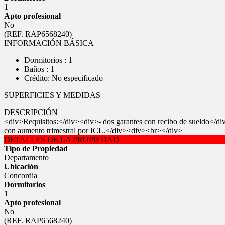
1
Apto profesional
No
(REF. RAP6568240)
INFORMACIÓN BÁSICA
Dormitorios : 1
Baños : 1
Crédito: No especificado
SUPERFICIES Y MEDIDAS
DESCRIPCIÓN
<div>Requisitos:</div><div>- dos garantes con recibo de sueldo</
con aumento trimestral por ICL.</div><div><br></div>
DETALLES DE LA PROPIEDAD
Tipo de Propiedad
Departamento
Ubicación
Concordia
Dormitorios
1
Apto profesional
No
(REF. RAP6568240)