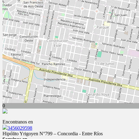
0
Encontranos en
3456029598
Hipólito Yrigoyen N°799 – Concordia - Entre Ríos