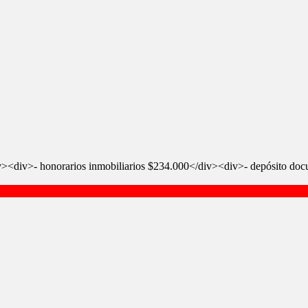
div><div>- honorarios inmobiliarios $234.000</div><div>- depósito 