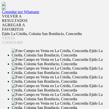
Consultar por Whatsapp
VOLVER A
RESULTADOS
AGREGAR A
FAVORITOS
Ejido La Criolla, Colonia San Bonifacio, Concordia
VENTA
USD850.000