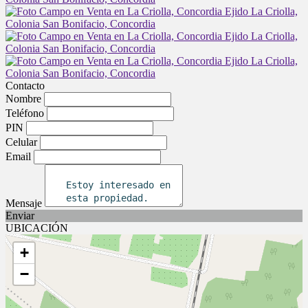
Contacto
Nombre
Teléfono
PIN
Celular
Email
Mensaje
Enviar
UBICACIÓN
+
−