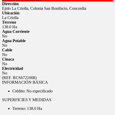
Dirección
Ejido La Criolla, Colonia San Bonifacio, Concordia
Ubicación
La Criolla
Terreno
138.0 Ha
Agua Corriente
No
Agua Potable
No
Cable
No
Cloaca
No
Electricidad
No
(REF. RCS6721008)
INFORMACIÓN BÁSICA
Crédito: No especificado
SUPERFICIES Y MEDIDAS
Terreno: 138.0 Ha