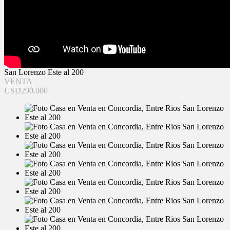
San Lorenzo Este al 200
VENTA
USD290.000