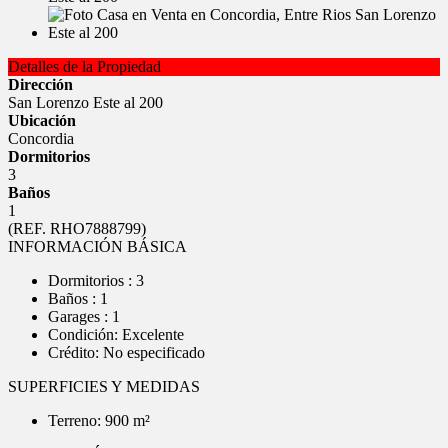
Detalles de la Propiedad
Dirección
San Lorenzo Este al 200
Ubicación
Concordia
Dormitorios
3
Baños
1
(REF. RHO7888799)
INFORMACIÓN BÁSICA
Dormitorios : 3
Baños : 1
Garages : 1
Condición: Excelente
Crédito: No especificado
SUPERFICIES Y MEDIDAS
Terreno: 900 m²