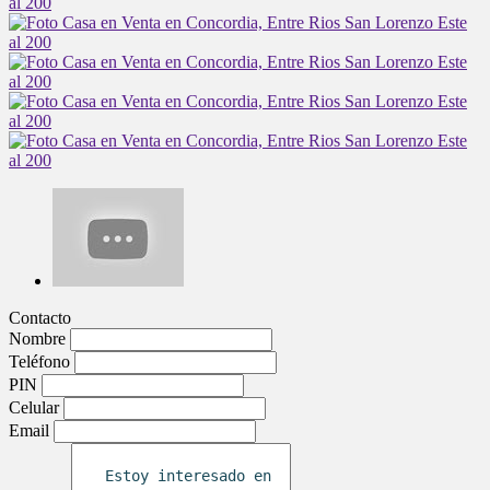
Contacto
Nombre
Teléfono
PIN
Celular
Email