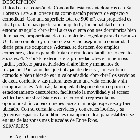
DESCRIPCIÓN
Ubicada en el corazón de Concordia, esta encantadora casa en San
Lorenzo Este 280 ofrece una combinación perfecta de espacio y
comodidad. Con una superficie total de 900 m², esta propiedad es
ideal para familias que buscan amplitud y funcionalidad en un
entorno tranquilo.<br><br>La casa cuenta con tres dormitorios bien
iluminados, proporcionando un ambiente acogedor para el descanso.
Un baño completo y un baño de servicio aseguran la comodidad
diaria para sus ocupantes. Además, se destacan dos amplios
comedores, ideales para disfrutar de reuniones familiares o eventos
sociales.<br><br>El exterior de la propiedad ofrece un hermoso
jardín, perfecto para actividades al aire libre y momentos de
relajación. Para aquellos que trabajan desde casa, un escritorio
cómodo y bien ubicado es un valor añadido.<br><br>Los servicios
de agua corriente y gas natural aseguran una vida cómoda y sin
complicaciones. Además, la propiedad dispone de un espacio de
estacionamiento descubierto, facilitando la movilidad y el acceso
vehicular.<br><br>Esta casa en Concordia representa una
oportunidad única para quienes buscan un hogar espacioso y bien
ubicado. Con su cercanía a servicios y comercios locales, y su
generoso espacio al aire libre, es una opción ideal para establecerse
en una de las zonas más buscadas de Entre Ríos.
SERVICIOS
Agua Corriente