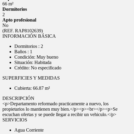
66 m²
Dormitorios
2
Apto profesional
No
(REF. RAP8102639)
INFORMACIÓN BÁSICA
Dormitorios : 2
Baños : 1
Condición: Muy bueno
Situación: Habitada
Crédito: No especificado
SUPERFICIES Y MEDIDAS
Cubierta: 66.87 m²
DESCRIPCIÓN
<p>Departamento reformado practicamente a nuevo, los
propietarios lo mantienen muy bien.</p><p><br></p><p>Se
escuchan ofertas y se puede llegar a recibir un vehiculo.</p>
SERVICIOS
Agua Corriente