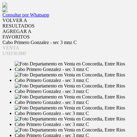
Consultar por Whatsapp
VOLVER A
RESULTADOS
AGREGAR A
FAVORITOS
Cabo Primero Gonzalez - sec 3 mnz C
VENTA
USD30.000