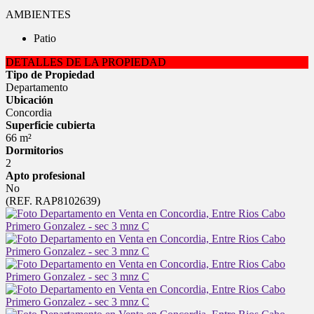
AMBIENTES
Patio
DETALLES DE LA PROPIEDAD
Tipo de Propiedad
Departamento
Ubicación
Concordia
Superficie cubierta
66 m²
Dormitorios
2
Apto profesional
No
(REF. RAP8102639)