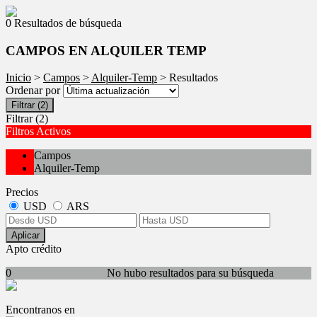
0 Resultados de búsqueda
CAMPOS EN ALQUILER TEMP
Inicio
>
Campos
>
Alquiler-Temp
> Resultados
Ordenar por
Filtrar
(2)
Filtrar
(2)
Filtros Activos
Campos
Alquiler-Temp
Precios
USD
ARS
Aplicar
Apto crédito
0
No hubo resultados para su búsqueda
Encontranos en