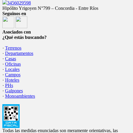
3456029598
Hipólito Yrigoyen N°799 – Concordia - Entre Ríos
Seguinos en
Asociados con
¿Qué estás buscando?
·
Terrenos
·
Departamentos
·
Casas
·
Oficinas
·
Locales
·
Campos
·
Hoteles
·
PHs
·
Galpones
·
Monoambientes
Todas las medidas enunciadas son meramente orientativas, las