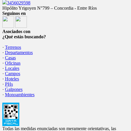
3456029598
Hipólito Yrigoyen N°799 – Concordia - Entre Ríos
Seguinos en
Asociados con
¿Qué estás buscando?
·
Terrenos
·
Departamentos
·
Casas
·
Oficinas
·
Locales
·
Campos
·
Hoteles
·
PHs
·
Galpones
·
Monoambientes
Todas las medidas enunciadas son meramente orientativas, las