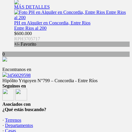
MÁS DETALLES
PH en Alquiler en Concordia, Entre Rios
Entre Rios al 200
$600.000
RPH3705717
+/- Favorito
0
Encontranos en
3456029598
Hipólito Yrigoyen N°799 – Concordia - Entre Ríos
Seguinos en
Asociados con
¿Qué estás buscando?
·
Terrenos
·
Departamentos
·
Casas