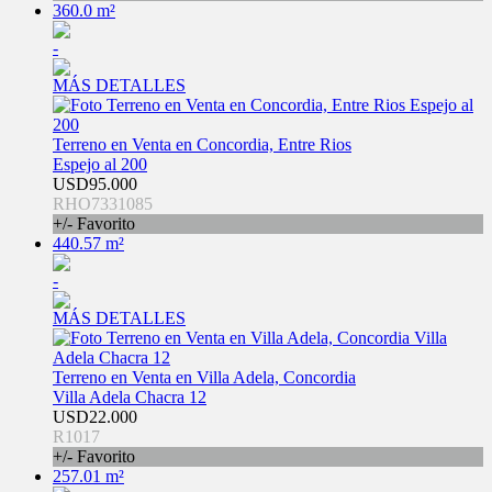
360.0 m²
-
MÁS DETALLES
Terreno en Venta en Concordia, Entre Rios
Espejo al 200
USD95.000
RHO7331085
+/- Favorito
440.57 m²
-
MÁS DETALLES
Terreno en Venta en Villa Adela, Concordia
Villa Adela Chacra 12
USD22.000
R1017
+/- Favorito
257.01 m²