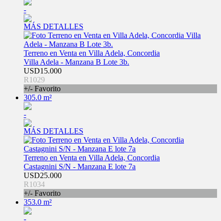
-
MÁS DETALLES
Terreno en Venta en Villa Adela, Concordia
Villa Adela - Manzana B Lote 3b.
USD15.000
R1029
+/- Favorito
305.0 m²
-
MÁS DETALLES
Terreno en Venta en Villa Adela, Concordia
Castagnini S/N - Manzana E lote 7a
USD25.000
R1034
+/- Favorito
353.0 m²
-