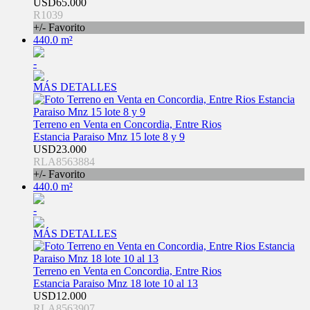
USD65.000
R1039
+/- Favorito
440.0 m²
-
MÁS DETALLES
Terreno en Venta en Concordia, Entre Rios
Estancia Paraiso Mnz 15 lote 8 y 9
USD23.000
RLA8563884
+/- Favorito
440.0 m²
-
MÁS DETALLES
Terreno en Venta en Concordia, Entre Rios
Estancia Paraiso Mnz 18 lote 10 al 13
USD12.000
RLA8563907