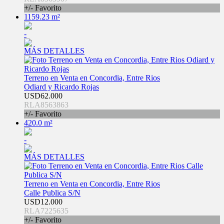
+/- Favorito
1159.23 m²
-
MÁS DETALLES
Terreno en Venta en Concordia, Entre Rios
Odiard y Ricardo Rojas
USD62.000
RLA8563863
+/- Favorito
420.0 m²
-
MÁS DETALLES
Terreno en Venta en Concordia, Entre Rios
Calle Publica S/N
USD12.000
RLA7225635
+/- Favorito