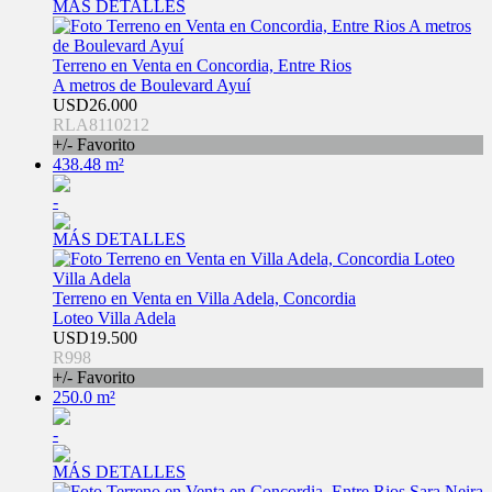
MÁS DETALLES
Terreno en Venta en Concordia, Entre Rios
A metros de Boulevard Ayuí
USD26.000
RLA8110212
+/- Favorito
438.48 m²
-
MÁS DETALLES
Terreno en Venta en Villa Adela, Concordia
Loteo Villa Adela
USD19.500
R998
+/- Favorito
250.0 m²
-
MÁS DETALLES