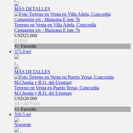
MÁS DETALLES
Terreno en Venta en Villa Adela, Concordia
Castagnini s/n - Manzana E lote 7b
USD25.000
R1035
+/- Favorito
375.0 m²
-
MÁS DETALLES
Terreno en Venta en Puerto Yerua, Concordia
M.Chastia y R.O. del Uruguay
USD20.000
RLA8470686
+/- Favorito
350.5 m²
Noroeste